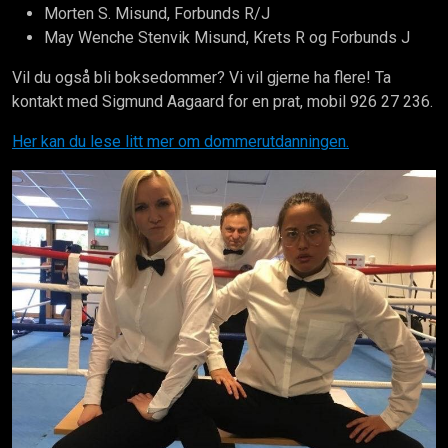
Morten S. Misund, Forbunds R/J
May Wenche Stenvik Misund, Krets R og Forbunds J
Vil du også bli boksedommer? Vi vil gjerne ha flere! Ta
kontakt med Sigmund Aagaard for en prat, mobil 926 27 236.
Her kan du lese litt mer om dommerutdanningen.