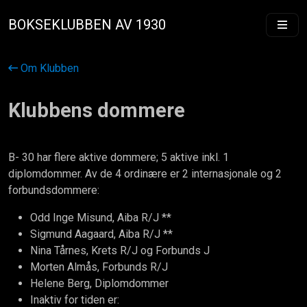
BOKSEKLUBBEN AV 1930
Om Klubben
Klubbens dommere
B- 30 har flere aktive dommere; 5 aktive inkl. 1
diplomdommer. Av de 4 ordinære er 2 internasjonale og 2
forbundsdommere:
Odd Inge Misund, Aiba R/J **
Sigmund Aagaard, Aiba R/J **
Nina Tårnes, Krets R/J og Forbunds J
Morten Almås, Forbunds R/J
Helene Berg, Diplomdommer
Inaktiv for tiden er: